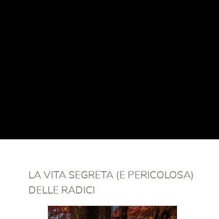
LA VITA SEGRETA (E PERICOLOSA)
DELLE RADICI