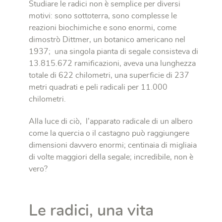
Studiare le radici non è semplice per diversi
motivi: sono sottoterra, sono complesse le
reazioni biochimiche e sono enormi, come
dimostrò Dittmer, un botanico americano nel
1937; una singola pianta di segale consisteva di
13.815.672 ramificazioni, aveva una lunghezza
totale di 622 chilometri, una superficie di 237
metri quadrati e peli radicali per 11.000
chilometri.
Alla luce di ciò, l’apparato radicale di un albero
come la quercia o il castagno può raggiungere
dimensioni davvero enormi; centinaia di migliaia
di volte maggiori della segale; incredibile, non è
vero?
Le radici, una vita