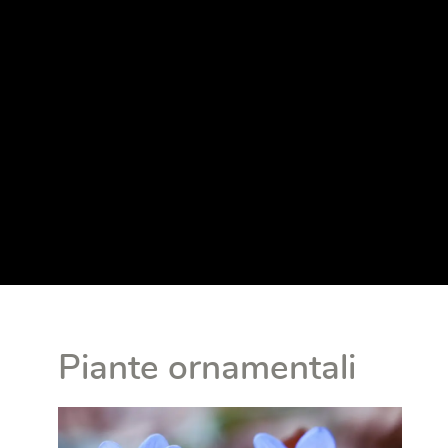
Piante ornamentali