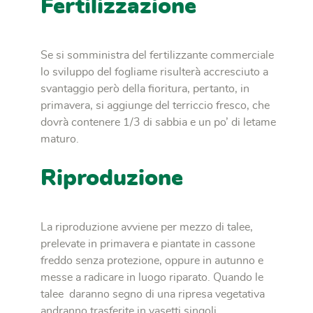
Fertilizzazione
Se si somministra del fertilizzante commerciale
lo sviluppo del fogliame risulterà accresciuto a
svantaggio però della ﬁoritura, pertanto, in
primavera, si aggiunge del terriccio fresco, che
dovrà contenere 1/3 di sabbia e un po’ di letame
maturo.
Riproduzione
La riproduzione avviene per mezzo di talee,
prelevate in primavera e piantate in cassone
freddo senza protezione, oppure in autunno e
messe a radicare in luogo riparato. Quando le
talee daranno segno di una ripresa vegetativa
andranno trasferite in vasetti singoli.