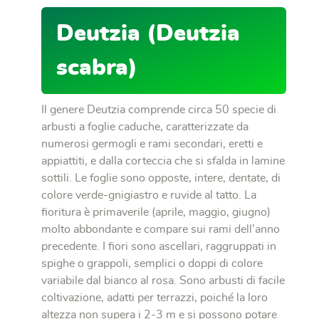
Deutzia (Deutzia
scabra)
Il genere Deutzia comprende circa 50 specie di
arbusti a foglie caduche, caratterizzate da
numerosi germogli e rami secondari, eretti e
appiattiti, e dalla corteccia che si sfalda in lamine
sottili. Le foglie sono opposte, intere, dentate, di
colore verde-gnigiastro e ruvide al tatto. La
ﬁoritura è primaverile (aprile, maggio, giugno)
molto abbondante e compare sui rami dell’anno
precedente. I ﬁori sono ascellari, raggruppati in
spighe o grappoli, semplici o doppi di colore
variabile dal bianco al rosa. Sono arbusti di facile
coltivazione, adatti per terrazzi, poiché la loro
altezza non supera i 2-3 m e si possono potare