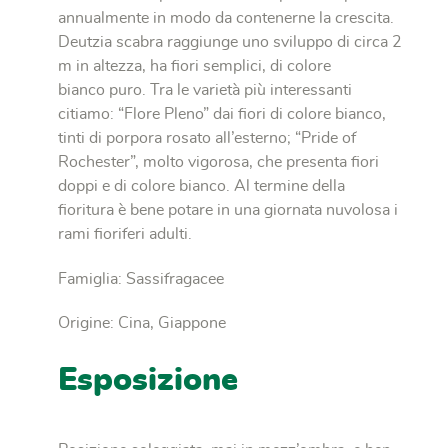
annualmente in modo da contenerne la crescita.
Deutzia scabra raggiunge uno sviluppo di circa 2
m in altezza, ha ﬁori semplici, di colore
bianco puro. Tra le varietà più interessanti
citiamo: “Flore Pleno” dai ﬁori di colore bianco,
tinti di porpora rosato all’esterno; “Pride of
Rochester”, molto vigorosa, che presenta ﬁori
doppi e di colore bianco. Al termine della
ﬁoritura è bene potare in una giornata nuvolosa i
rami ﬁoriferi adulti.
Famiglia: Sassifragacee
Origine: Cina, Giappone
Esposizione