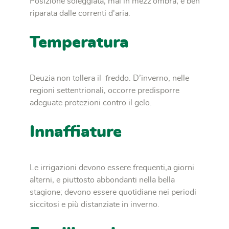
Posizione soleggiata, mai in mezz’ombra, e ben
riparata dalle correnti d'aria.
Temperatura
Deuzia non tollera il freddo. D’inverno, nelle
regioni settentrionali, occorre predisporre
adeguate protezioni contro il gelo.
Innaffiature
Le irrigazioni devono essere frequenti,a giorni
alterni, e piuttosto abbondanti nella bella
stagione; devono essere quotidiane nei periodi
siccitosi e più distanziate in inverno.