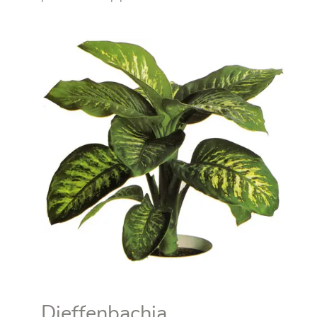
Dieffenbachia