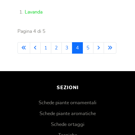
Lavanda
Pagina 4 di 5
1
2
3
4
5
SEZIONI
Schede piante ornamentali
Schede piante aromatiche
Schede ortaggi