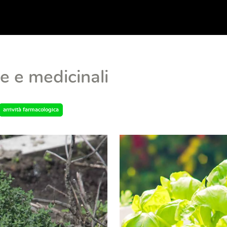
e e medicinali
arrività farmacologica