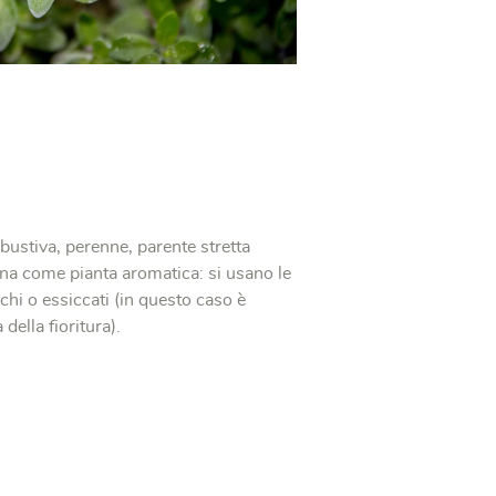
ustiva, perenne, parente stretta
cina come pianta aromatica: si usano le
schi o essiccati (in questo caso è
della fioritura).