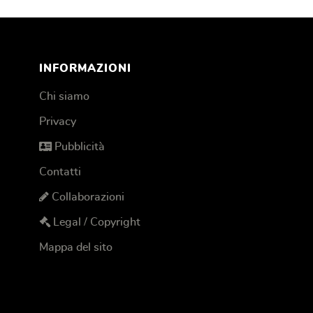
INFORMAZIONI
Chi siamo
Privacy
Pubblicità
Contatti
Collaborazioni
Legal / Copyright
Mappa del sito