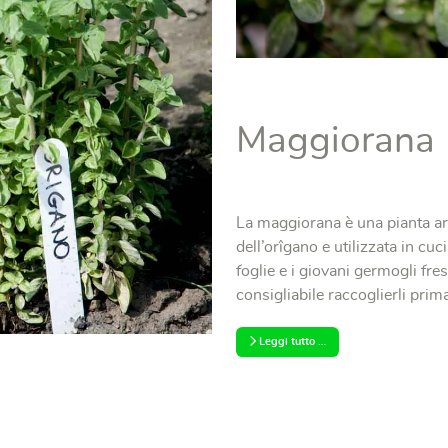
Maggiorana
La maggiorana è una pianta arb
dell’orîgano e utilizzata in cu
foglie e i giovani germogli fre
consigliabile raccoglierli prima 
Leggi tutto …