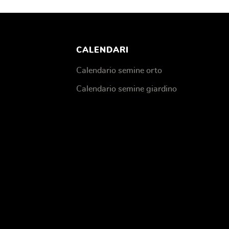
CALENDARI
Calendario semine orto
Calendario semine giardino