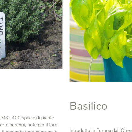
Basilico
300-400 specie di piante
arte perenni, note per il loro
Introdotto in Europa dall’Orie