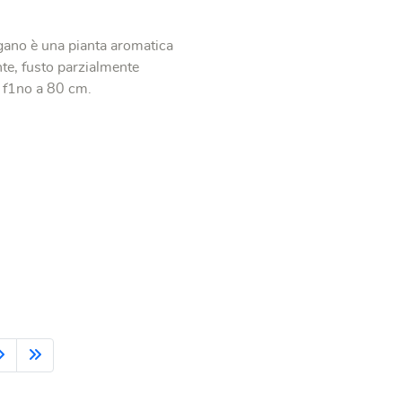
igano è una pianta aromatica
nte, fusto parzialmente
o f1no a 80 cm.