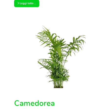
Leggi tutto …
Camedorea