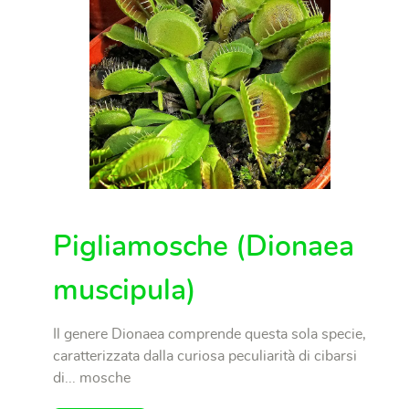
Pigliamosche (Dionaea
muscipula)
Il genere Dionaea comprende questa sola specie,
caratterizzata dalla curiosa peculiarità di cibarsi
di... mosche