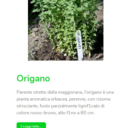
Origano
Parente stretto della maggiorana, l’origano è una
pianta aromatica erbacea, perenne, con rizoma
strisciante, fusto parzialmente lignif1cato di
colore rosso-bruno, alto f1no a 80 cm.
Leggi tutto …