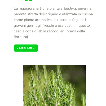
La maggiorana è una pianta arbustiva, perenne,
parente stretta dell’orîgano e utilizzata in cucina
come pianta aromatica: si usano le foglie e i
giovani germogli freschi o essiccati (in questo
caso è consigliabile raccoglierli prima della
fioritura).
Leggi tutto …